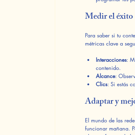
Medir el éxito
Para saber si tu cont
métricas clave a segu
Interacciones
: M
contenido.
Alcance
: Observ
Clics
: Si estás 
Adaptar y mej
El mundo de las rede
funcionar mañana. Po