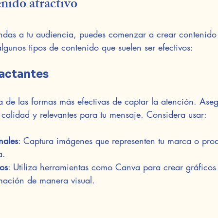
nido atractivo
das a tu audiencia, puedes comenzar a crear contenido
lgunos tipos de contenido que suelen ser efectivos:
actantes
 de las formas más efectivas de captar la atención. Aseg
a calidad y relevantes para tu mensaje. Considera usar:
nales
: Captura imágenes que representen tu marca o pro
a.
os
: Utiliza herramientas como Canva para crear gráficos 
mación de manera visual.