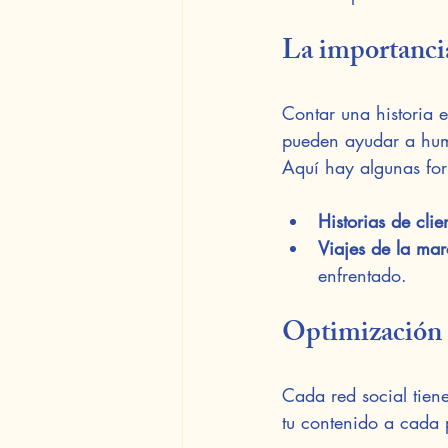
La importancia
Contar una historia 
pueden ayudar a huma
Aquí hay algunas for
Historias de clie
Viajes de la ma
enfrentado.
Optimización 
Cada red social tien
tu contenido a cada 