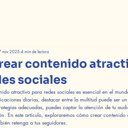
7 nov 2025
4 min de lectura
ear contenido atract
des sociales
ido atractivo para redes sociales es esencial en el mundo
caciones diarias, destacar entre la multitud puede ser un
rategias adecuadas, puedes captar la atención de tu audi
ión. En este artículo, exploraremos cómo crear contenido 
bién retenga a tus seguidores.