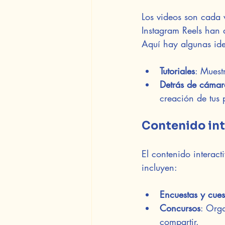
Los videos son cada 
Instagram Reels han 
Aquí hay algunas id
Tutoriales
: Muest
Detrás de cámar
creación de tus 
Contenido int
El contenido interact
incluyen:
Encuestas y cues
Concursos
: Orga
compartir.