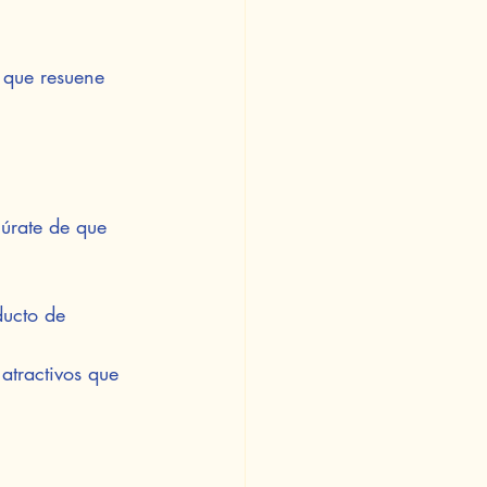
 que resuene 
úrate de que 
ducto de 
atractivos que 