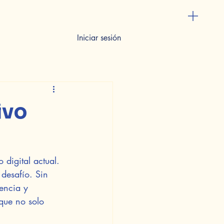
Iniciar sesión
ivo
 digital actual. 
 desafío. Sin 
encia y 
que no solo 