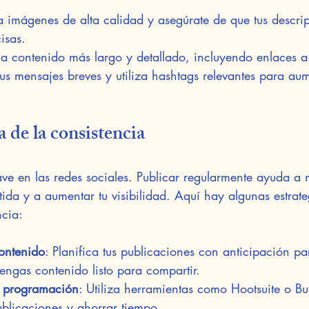
za imágenes de alta calidad y asegúrate de que tus descri
isas.
ca contenido más largo y detallado, incluyendo enlaces a 
us mensajes breves y utiliza hashtags relevantes para aum
 de la consistencia
ave en las redes sociales. Publicar regularmente ayuda a 
da y a aumentar tu visibilidad. Aquí hay algunas estrate
ncia:
ontenido
: Planifica tus publicaciones con anticipación pa
engas contenido listo para compartir.
e programación
: Utiliza herramientas como Hootsuite o Bu
blicaciones y ahorrar tiempo.