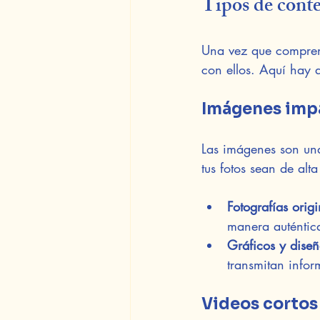
Tipos de conte
Una vez que compren
con ellos. Aquí hay a
Imágenes imp
Las imágenes son una
tus fotos sean de alt
Fotografías origi
manera auténtic
Gráficos y diseñ
transmitan infor
Videos cortos