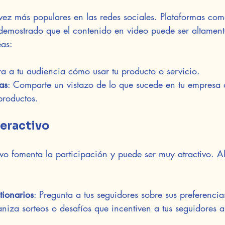
vez más populares en las redes sociales. Plataformas com
demostrado que el contenido en video puede ser altamente
eas:
ra a tu audiencia cómo usar tu producto o servicio.
as
: Comparte un vistazo de lo que sucede en tu empresa 
productos.
eractivo
ivo fomenta la participación y puede ser muy atractivo. A
tionarios
: Pregunta a tus seguidores sobre sus preferencias
niza sorteos o desafíos que incentiven a tus seguidores a