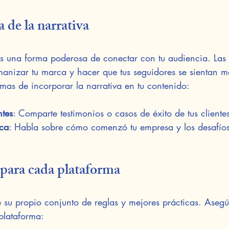
 de la narrativa
es una forma poderosa de conectar con tu audiencia. Las 
nizar tu marca y hacer que tus seguidores se sientan m
mas de incorporar la narrativa en tu contenido:
ntes
: Comparte testimonios o casos de éxito de tus cliente
rca
: Habla sobre cómo comenzó tu empresa y los desafío
para cada plataforma
e su propio conjunto de reglas y mejores prácticas. Asegú
plataforma: