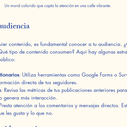
Un mural colorido que capta la atención en una calle vibrante.
audiencia
uier contenido, es fundamental conocer a tu audiencia. 
Qué tipo de contenido consumen? Aquí hay algunas estra
úblico:
tionarios
: Utiliza herramientas como Google Forms o Su
ormación directa de tus seguidores.
s
: Revisa las métricas de tus publicaciones anteriores para
o genera más interacción.
 Presta atención a los comentarios y mensajes directos. Es
ue les gusta y lo que no.