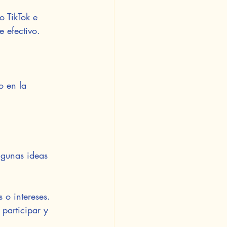
o TikTok e 
 efectivo. 
o en la 
lgunas ideas 
 o intereses.
 participar y 