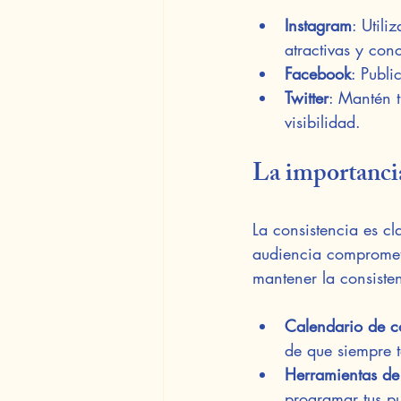
Instagram
: Utili
atractivas y conc
Facebook
: Publi
Twitter
: Mantén t
visibilidad.
La importancia
La consistencia es cl
audiencia comprometi
mantener la consiste
Calendario de c
de que siempre t
Herramientas d
programar tus pu