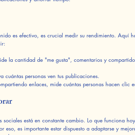
enido es efectivo, es crucial medir su rendimiento. Aquí 
ir:
ide la cantidad de "me gusta", comentarios y compartidos
a cuántas personas ven tus publicaciones.
compartiendo enlaces, mide cuántas personas hacen clic en
orar
s sociales está en constante cambio. Lo que funciona ho
r eso, es importante estar dispuesto a adaptarse y mejor